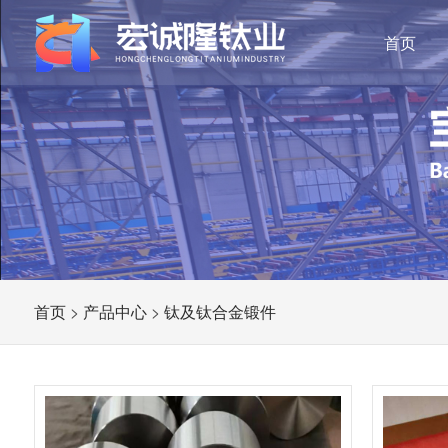
首页
首页
>
产品中心
>
钛及钛合金锻件