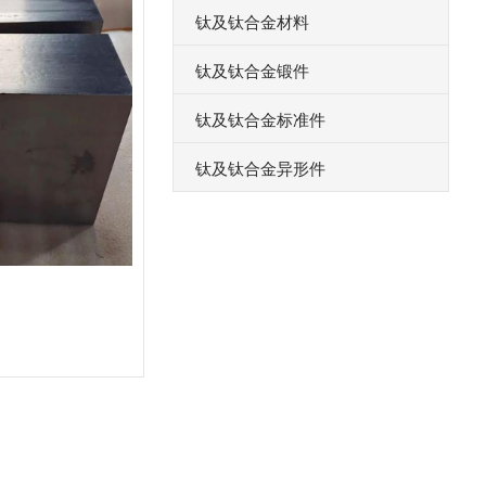
钛及钛合金材料
钛及钛合金锻件
钛及钛合金标准件
钛及钛合金异形件