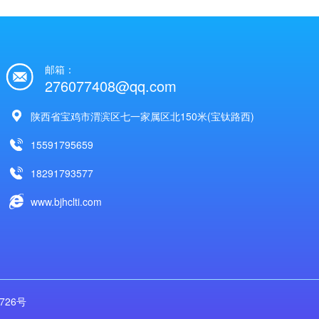
邮箱：
276077408@qq.com
陕西省宝鸡市渭滨区七一家属区北150米(宝钛路西)
15591795659
18291793577
www.bjhclti.com
4726号