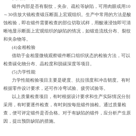
锻件内部是否有裂纹，夹杂、疏松等缺陷，可用肉眼或用10
～30倍放大镜检查锻压断面上宏观组织。生产中常用的方法是酸
蚀检验，即在锻件需要检查的部位切取试样，用酸液浸蚀即可清
晰地显示断面上宏观组织的缺陷的情况，如锻造流线分布、裂纹
和夹杂物等。
(4)金相检验
借助于金相显微镜观察锻件断口组织状态的检验方法，可以
检查碳化物分布、晶粒度和脱碳深度等项目。
(5)力学性能
力学性能检验项目主要是硬度、抗拉强度和冲击韧度。有时
根据零件设计要求，还可作冷弯试验、疲劳试验等。
以上质量检查项目，有时根据设计要求和生产实际情况分别
采用，有时要逐件检查，有时则按每批锻件抽检。通过质量检
查，便可评定锻件是否合格。对于有缺陷的锻件，应分析产生原
因，提出预防缺陷的措施。