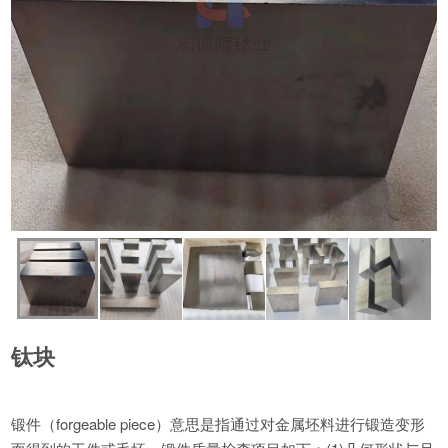
钛块
锻件（forgeable piece）意思是指通过对金属坯料进行锻造变形