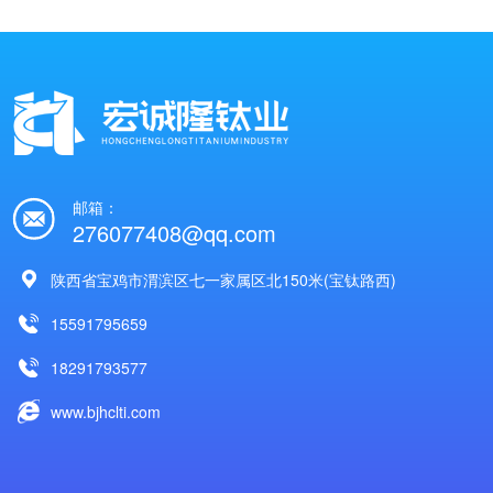
邮箱：
276077408@qq.com
陕西省宝鸡市渭滨区七一家属区北150米(宝钛路西)
15591795659
18291793577
www.bjhclti.com