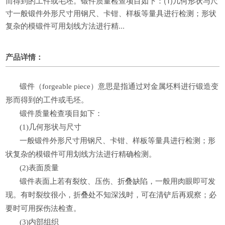
而得到的工件或毛坯。锻件质量检查项目如下：(1)几何形状与尺
寸一般锻件外形尺寸用钢尺、卡钳、样板等量具进行检测；形状
复杂的模锻件可用划线方法进行精...
产品详情：
锻件（forgeable piece）意思是指通过对金属坯料进行锻造变
形而得到的工件或毛坯。
锻件质量检查项目如下：
(1)几何形状与尺寸
一般锻件外形尺寸用钢尺、卡钳、样板等量具进行检测；形
状复杂的模锻件可用划线方法进行精确检测。
(2)表面质量
锻件表面上若有裂纹、压伤、折叠缺陷，一般用肉眼即可发
现。有时裂纹很小，折叠处不知深浅时，可在清铲后再观察；必
要时可用探伤法检查。
(3)内部组织