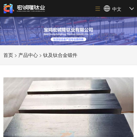
中文
首页
>
产品中心
>
钛及钛合金锻件